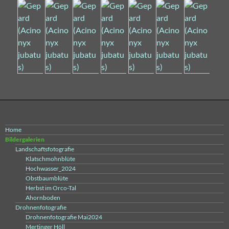
Home
Bildergalerien
Landschaftsfotografie
Klatschmohnblüte
Hochwasser_2024
Obstbaumblüte
Herbst im Orco-Tal
Ahornboden
Drohnenfotografie
Drohnenfotografie Mai2024
Mertinger Höll