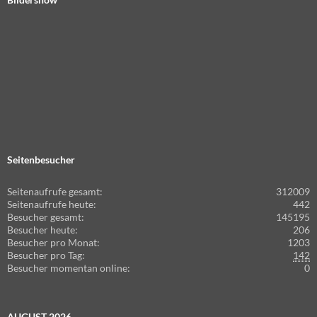
Seitenbesucher
Seitenaufrufe gesamt:
312009
Seitenaufrufe heute:
442
Besucher gesamt:
145195
Besucher heute:
206
Besucher pro Monat:
1203
Besucher pro Tag:
142
Besucher momentan online:
0
AUGUST 2026