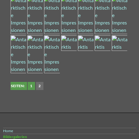
SEITEN:
1
2
Home
Bildergalerien