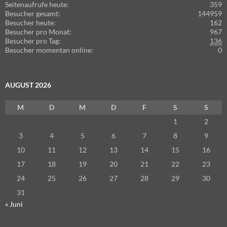
Seitenaufrufe heute:
359
Besucher gesamt:
144959
Besucher heute:
162
Besucher pro Monat:
967
Besucher pro Tag:
136
Besucher momentan online:
0
AUGUST 2026
M
D
M
D
F
S
S
1
2
3
4
5
6
7
8
9
10
11
12
13
14
15
16
17
18
19
20
21
22
23
24
25
26
27
28
29
30
31
« Juni