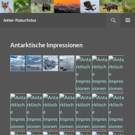
Suchen
Jetter-Naturfotos
Springe
PRIMÄR
zum
MENÜ
Inhalt
Antarktische Impressionen