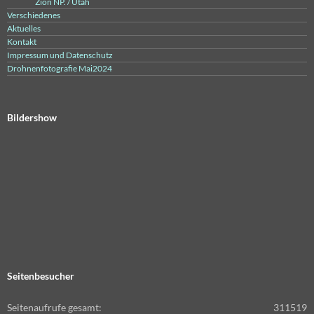
Zion NP. / Utah
Verschiedenes
Aktuelles
Kontakt
Impressum und Datenschutz
Drohnenfotografie Mai2024
Bildershow
Seitenbesucher
Seitenaufrufe gesamt:
311519