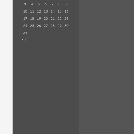
3
4
5
6
7
8
9
10
11
12
13
14
15
16
17
18
19
20
21
22
23
24
25
26
27
28
29
30
31
« Juni