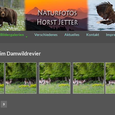
m Inhalt
Bildergalerien
Verschiedenes
Aktuelles
Kontakt
Impr
im Damwildrevier
3