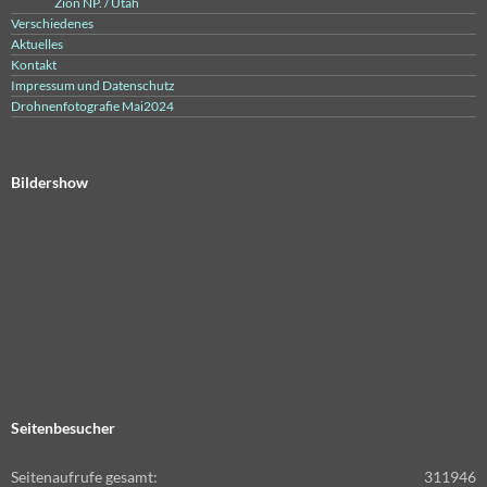
Zion NP. / Utah
Verschiedenes
Aktuelles
Kontakt
Impressum und Datenschutz
Drohnenfotografie Mai2024
Bildershow
Seitenbesucher
Seitenaufrufe gesamt:
311946