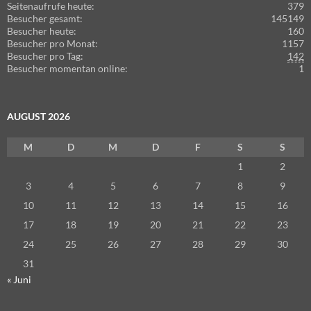
Seitenaufrufe heute:
379
Besucher gesamt:
145149
Besucher heute:
160
Besucher pro Monat:
1157
Besucher pro Tag:
142
Besucher momentan online:
1
AUGUST 2026
M
D
M
D
F
S
S
1
2
3
4
5
6
7
8
9
10
11
12
13
14
15
16
17
18
19
20
21
22
23
24
25
26
27
28
29
30
31
« Juni