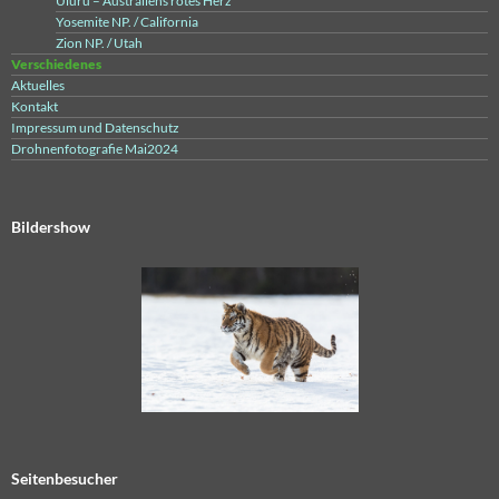
Uluru – Australiens rotes Herz
Yosemite NP. / California
Zion NP. / Utah
Verschiedenes
Aktuelles
Kontakt
Impressum und Datenschutz
Drohnenfotografie Mai2024
Bildershow
Seitenbesucher