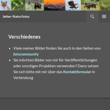
Suchen
Jetter-Naturfotos
Springe
PRIMÄR
zum
MENÜ
Inhalt
Verschiedenes
Viele meiner Bilder finden Sie auch in den Seiten von
fotocommunity
Sie möchten Bilder von mir für Veröffentlichungen
oder sonstigen Projekten verwenden? Dann setzen
Sie sich bitte mit mir über das
Kontaktformular
in
Verbindung