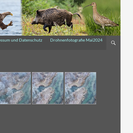
essum und Datenschutz
Drohnenfotografie Mai2024