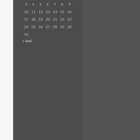
3
4
5
6
7
8
9
10
11
12
13
14
15
16
17
18
19
20
21
22
23
24
25
26
27
28
29
30
31
« Juni