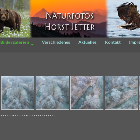
m Inhalt
Bildergalerien
Verschiedenes
Aktuelles
Kontakt
Impr