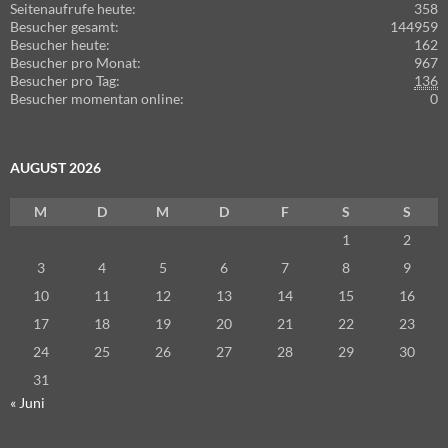
Seitenaufrufe heute:
358
Besucher gesamt:
144959
Besucher heute:
162
Besucher pro Monat:
967
Besucher pro Tag:
136
Besucher momentan online:
0
AUGUST 2026
M
D
M
D
F
S
S
1
2
3
4
5
6
7
8
9
10
11
12
13
14
15
16
17
18
19
20
21
22
23
24
25
26
27
28
29
30
31
« Juni