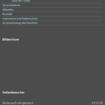
Zion NP. / Utah
Verschiedenes
Aktuelles
Kontakt
Impressum und Datenschutz
Drohnenfotografie Mai2024
Bildershow
Seitenbesucher
Seitenaufrufe gesamt:
311518