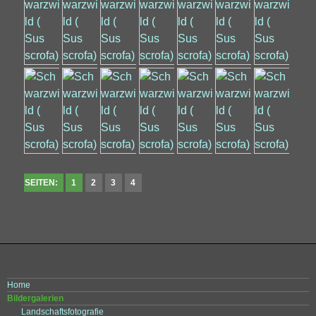
SEITEN:
1
2
3
4
Home
Bildergalerien
Landschaftsfotografie