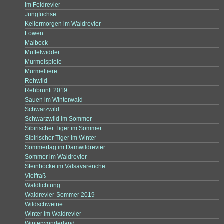
Im Feldrevier
Jungfüchse
Keilermorgen im Waldrevier
Löwen
Maibock
Muffelwidder
Murmelspiele
Murmeltiere
Rehwild
Rehbrunft 2019
Sauen im Winterwald
Schwarzwild
Schwarzwild im Sommer
Sibirischer Tiger im Sommer
Sibirischer Tiger im Winter
Sommertag im Damwildrevier
Sommer im Waldrevier
Steinböcke im Valsavarenche
Vielfraß
Waldlichtung
Waldrevier-Sommer 2019
Wildschweine
Winter im Waldrevier
Winterwonderland