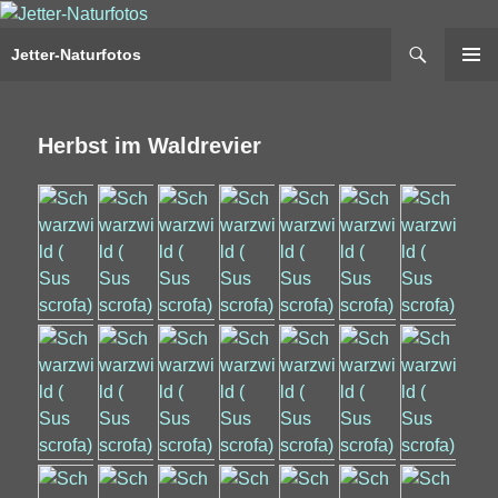
Suchen
Jetter-Naturfotos
Springe
PRIMÄR
zum
MENÜ
Inhalt
Herbst im Waldrevier