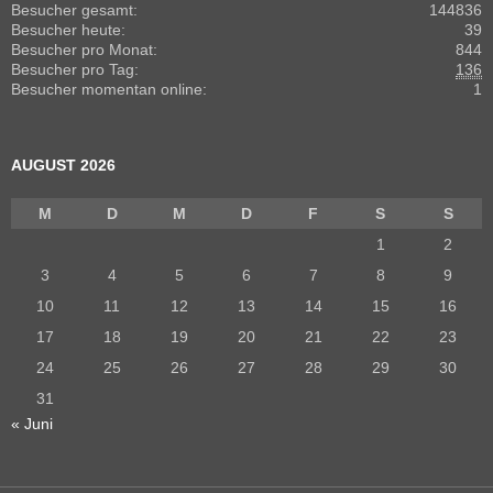
Besucher gesamt:
144836
Besucher heute:
39
Besucher pro Monat:
844
Besucher pro Tag:
136
Besucher momentan online:
1
AUGUST 2026
M
D
M
D
F
S
S
1
2
3
4
5
6
7
8
9
10
11
12
13
14
15
16
17
18
19
20
21
22
23
24
25
26
27
28
29
30
31
« Juni