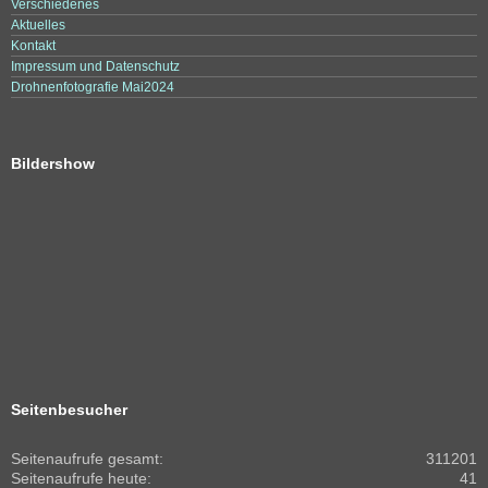
Verschiedenes
Aktuelles
Kontakt
Impressum und Datenschutz
Drohnenfotografie Mai2024
Bildershow
Seitenbesucher
Seitenaufrufe gesamt:
311201
Seitenaufrufe heute:
41