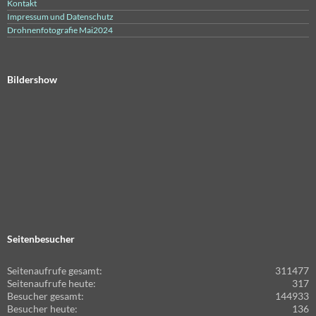
Kontakt
Impressum und Datenschutz
Drohnenfotografie Mai2024
Bildershow
Seitenbesucher
Seitenaufrufe gesamt:
311477
Seitenaufrufe heute:
317
Besucher gesamt:
144933
Besucher heute:
136