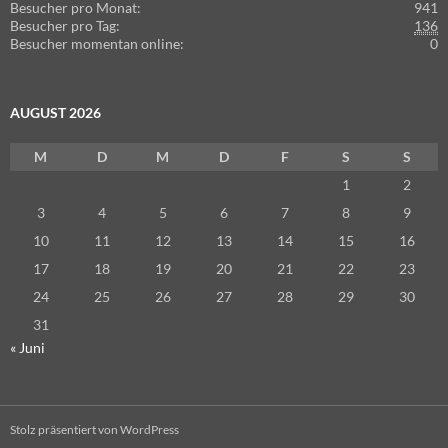
Besucher pro Monat:
941
Besucher pro Tag:
136
Besucher momentan online:
0
AUGUST 2026
M
D
M
D
F
S
S
1
2
3
4
5
6
7
8
9
10
11
12
13
14
15
16
17
18
19
20
21
22
23
24
25
26
27
28
29
30
31
« Juni
Stolz präsentiert von WordPress